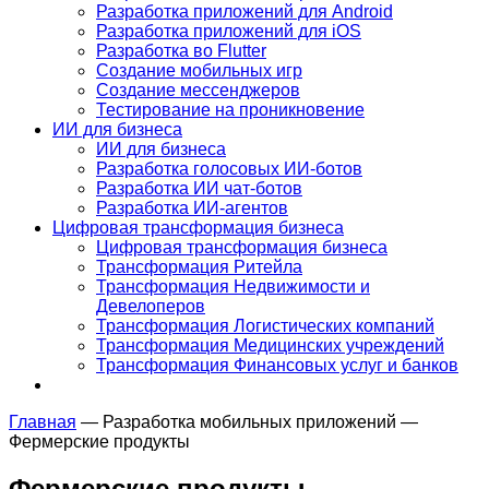
Разработка приложений для Android
Разработка приложений для iOS
Разработка во Flutter
Создание мобильных игр
Создание мессенджеров
Тестирование на проникновение
ИИ для бизнеса
ИИ для бизнеса
Разработка голосовых ИИ-ботов
Разработка ИИ чат-ботов
Разработка ИИ-агентов
Цифровая трансформация бизнеса
Цифровая трансформация бизнеса
Трансформация Ритейла
Трансформация Недвижимости и
Девелоперов
Трансформация Логистических компаний
Трансформация Медицинских учреждений
Трансформация Финансовых услуг и банков
Главная
—
Разработка мобильных приложений
—
Фермерские продукты
Фермерские продукты