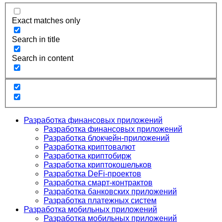
Exact matches only
Search in title
Search in content
Разработка финансовых приложений
Разработка финансовых приложений
Разработка блокчейн-приложений
Разработка криптовалют
Разработка криптобирж
Разработка криптокошельков
Разработка DeFi-проектов
Разработка смарт-контрактов
Разработка банковских приложений
Разработка платежных систем
Разработка мобильных приложений
Разработка мобильных приложений