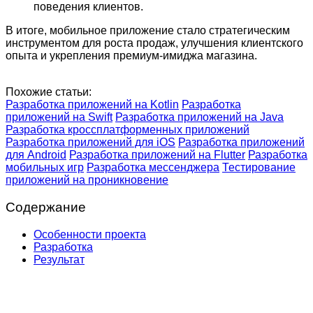
поведения клиентов.
В итоге, мобильное приложение стало стратегическим
инструментом для роста продаж, улучшения клиентского
опыта и укрепления премиум-имиджа магазина.
Похожие статьи:
Разработка приложений на Kotlin
Разработка
приложений на Swift
Разработка приложений на Java
Разработка кроссплатформенных приложений
Разработка приложений для iOS
Разработка приложений
для Android
Разработка приложений на Flutter
Разработка
мобильных игр
Разработка мессенджера
Тестирование
приложений на проникновение
Содержание
Особенности проекта
Разработка
Результат