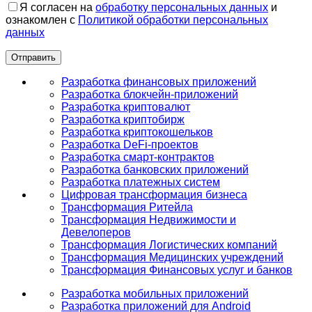
Я согласен на
обработку персональных данных
и
ознакомлен с
Политикой обработки персональных
данных
Разработка финансовых приложений
Разработка блокчейн-приложений
Разработка криптовалют
Разработка криптобирж
Разработка криптокошельков
Разработка DeFi-проектов
Разработка смарт-контрактов
Разработка банковских приложений
Разработка платежных систем
Цифровая трансформация бизнеса
Трансформация Ритейла
Трансформация Недвижимости и
Девелоперов
Трансформация Логистических компаний
Трансформация Медицинских учреждений
Трансформация Финансовых услуг и банков
Разработка мобильных приложений
Разработка приложений для Android