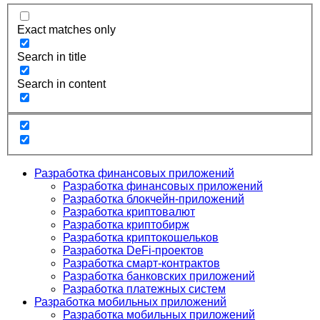
Exact matches only
Search in title
Search in content
Разработка финансовых приложений
Разработка финансовых приложений
Разработка блокчейн-приложений
Разработка криптовалют
Разработка криптобирж
Разработка криптокошельков
Разработка DeFi-проектов
Разработка смарт-контрактов
Разработка банковских приложений
Разработка платежных систем
Разработка мобильных приложений
Разработка мобильных приложений