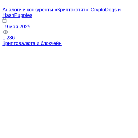
Аналоги и конкуренты «Криптокотят»: CryptoDogs и
HashPuppies
19 мая 2025
1 286
Криптовалюта и блокчейн