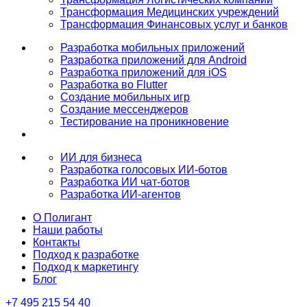
Трансформация Медицинских учреждений
Трансформация Финансовых услуг и банков
Разработка мобильных приложений
Разработка приложений для Android
Разработка приложений для iOS
Разработка во Flutter
Создание мобильных игр
Создание мессенджеров
Тестирование на проникновение
ИИ для бизнеса
Разработка голосовых ИИ-ботов
Разработка ИИ чат-ботов
Разработка ИИ-агентов
О Полигант
Наши работы
Контакты
Подход к разработке
Подход к маркетингу
Блог
+7 495 215 54 40