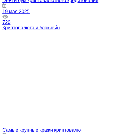
DeFi и бум криптовалютного кредитования
19 мая 2025
720
Криптовалюта и блокчейн
Самые крупные кражи криптовалют