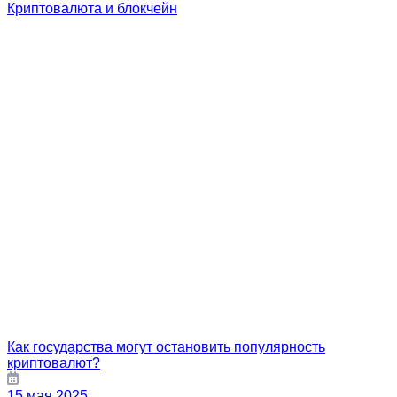
Криптовалюта и блокчейн
Как государства могут остановить популярность
криптовалют?
15 мая 2025