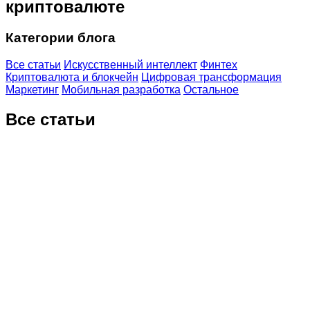
криптовалюте
Категории блога
Все статьи
Искусственный интеллект
Финтех
Криптовалюта и блокчейн
Цифровая трансформация
Маркетинг
Мобильная разработка
Остальное
Все статьи