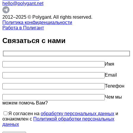
hello@polygant.net
2012–2025 © Polygant. All rights reserved.
Политика конфиденциальности
Работа в Полигант
Связаться с нами
Имя
Email
Телефон
Чем мы
можем помочь Вам?
Я согласен на
обработку персональных данных
и
ознакомлен с
Политикой обработки персональных
данных