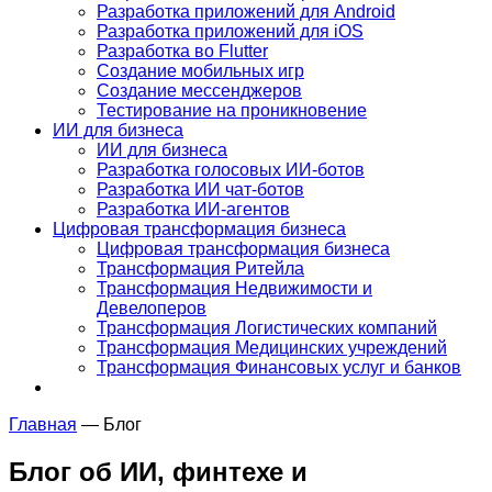
Разработка приложений для Android
Разработка приложений для iOS
Разработка во Flutter
Создание мобильных игр
Создание мессенджеров
Тестирование на проникновение
ИИ для бизнеса
ИИ для бизнеса
Разработка голосовых ИИ-ботов
Разработка ИИ чат-ботов
Разработка ИИ-агентов
Цифровая трансформация бизнеса
Цифровая трансформация бизнеса
Трансформация Ритейла
Трансформация Недвижимости и
Девелоперов
Трансформация Логистических компаний
Трансформация Медицинских учреждений
Трансформация Финансовых услуг и банков
Главная
—
Блог
Блог об ИИ, финтехе и