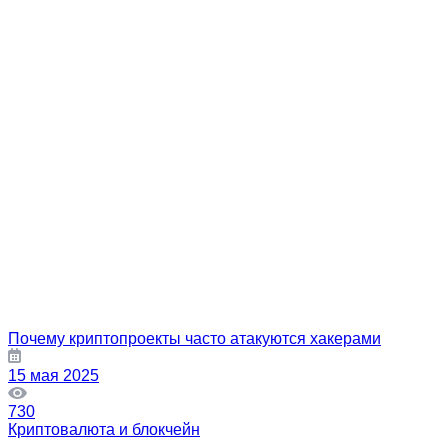
Почему криптопроекты часто атакуются хакерами
15 мая 2025
730
Криптовалюта и блокчейн