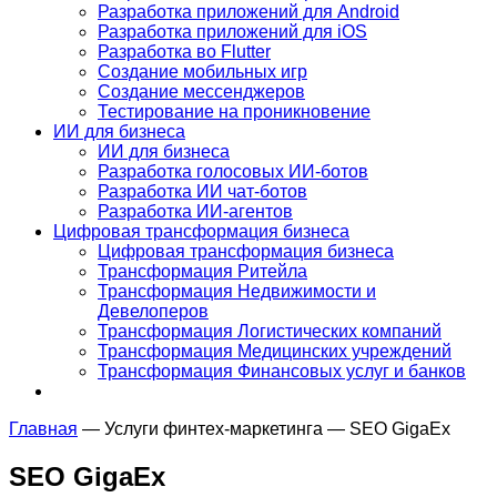
Разработка приложений для Android
Разработка приложений для iOS
Разработка во Flutter
Создание мобильных игр
Создание мессенджеров
Тестирование на проникновение
ИИ для бизнеса
ИИ для бизнеса
Разработка голосовых ИИ-ботов
Разработка ИИ чат-ботов
Разработка ИИ-агентов
Цифровая трансформация бизнеса
Цифровая трансформация бизнеса
Трансформация Ритейла
Трансформация Недвижимости и
Девелоперов
Трансформация Логистических компаний
Трансформация Медицинских учреждений
Трансформация Финансовых услуг и банков
Главная
—
Услуги
финтех-маркетинга
—
SEO GigaEx
SEO GigaEx