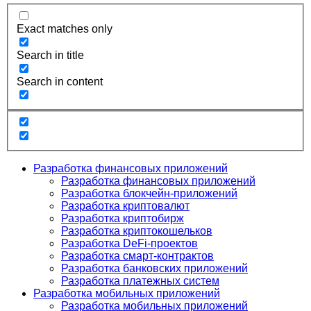
Exact matches only
Search in title
Search in content
Разработка финансовых приложений
Разработка финансовых приложений
Разработка блокчейн-приложений
Разработка криптовалют
Разработка криптобирж
Разработка криптокошельков
Разработка DeFi-проектов
Разработка смарт-контрактов
Разработка банковских приложений
Разработка платежных систем
Разработка мобильных приложений
Разработка мобильных приложений