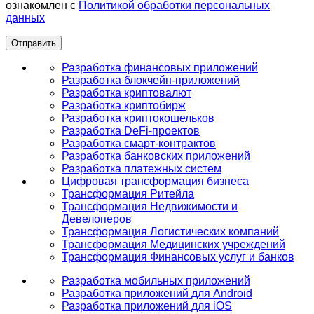
ознакомлен с
Политикой обработки персональных
данных
Разработка финансовых приложений
Разработка блокчейн-приложений
Разработка криптовалют
Разработка криптобирж
Разработка криптокошельков
Разработка DeFi-проектов
Разработка смарт-контрактов
Разработка банковских приложений
Разработка платежных систем
Цифровая трансформация бизнеса
Трансформация Ритейла
Трансформация Недвижимости и
Девелоперов
Трансформация Логистических компаний
Трансформация Медицинских учреждений
Трансформация Финансовых услуг и банков
Разработка мобильных приложений
Разработка приложений для Android
Разработка приложений для iOS