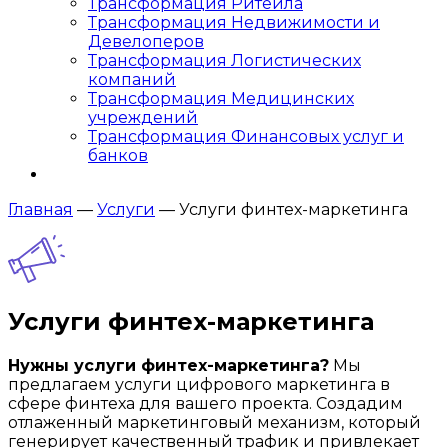
Трансформация Ритейла
Трансформация Недвижимости и
Девелоперов
Трансформация Логистических
компаний
Трансформация Медицинских
учреждений
Трансформация Финансовых услуг и
банков
Главная
—
Услуги
—
Услуги
финтех-маркетинга
Услуги
финтех-маркетинга
Нужны услуги финтех-маркетинга?
Мы
предлагаем услуги цифрового маркетинга в
сфере финтеха для вашего проекта. Создадим
отлаженный маркетинговый механизм, который
генерирует качественный трафик и привлекает