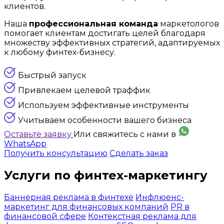
клиентов.
Наша
профессиональная команда
маркетологов
помогает клиентам достигать целей благодаря
множеству эффективных стратегий, адаптируемых
к любому финтех-бизнесу.
Быстрый запуск
Привлекаем целевой траффик
Используем эффективные инструменты
Учитываем особенности вашего бизнеса
Оставьте заявку
Или свяжитесь с нами в
WhatsApp
Получить консультацию
Сделать заказ
Услуги по
финтех-маркетингу
Баннерная реклама в финтехе
Инфлюенс-
маркетинг для финансовых компаний
PR в
финансовой сфере
Контекстная реклама для