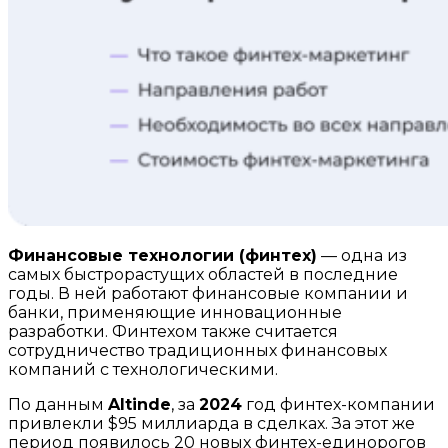
Финансовые технологии (финтех)
— одна из
самых быстрорастущих областей в последние
годы. В ней работают финансовые компании и
банки, применяющие инновационные
разработки. Финтехом также считается
сотрудничество традиционных финансовых
компаний с технологическими.
По данным
Altinde
, за
2024
год финтех-компании
привлекли $95 миллиарда в сделках. За этот же
период появилось 20 новых финтех-единорогов