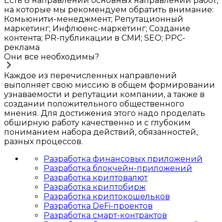
Есть 8 направлений основных направлений работ,
на которые мы рекомендуем обратить внимание:
Комьюнити-менеджмент; Репутационный
маркетинг; Инфлюенс-маркетинг; Создание
контента; PR-публикации в СМИ; SEO; PPC-
реклама
Они все необходимы?
Каждое из перечисленных направлений
выполняет свою миссию в общем формировании
узнаваемости и репутации компании, а также в
создании положительного общественного
мнения. Для достижения этого надо проделать
обширную работу качественно и с глубоким
пониманием набора действий, обязанностей,
разных процессов.
Разработка финансовых приложений
Разработка блокчейн-приложений
Разработка криптовалют
Разработка криптобирж
Разработка криптокошельков
Разработка DeFi-проектов
Разработка смарт-контрактов