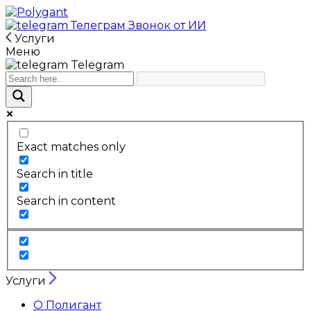
Телеграм
Звонок от ИИ
Услуги
Меню
Telegram
Exact matches only
Search in title
Search in content
Услуги
О Полигант