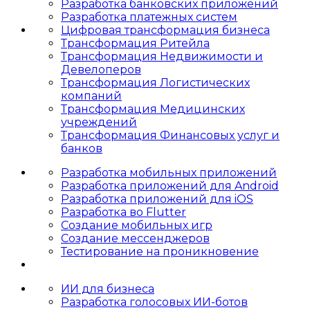
Разработка банковских приложений
Разработка платежных систем
Цифровая трансформация бизнеса
Трансформация Ритейла
Трансформация Недвижимости и
Девелоперов
Трансформация Логистических
компаний
Трансформация Медицинских
учреждений
Трансформация Финансовых услуг и
банков
Разработка мобильных приложений
Разработка приложений для Android
Разработка приложений для iOS
Разработка во Flutter
Создание мобильных игр
Создание мессенджеров
Тестирование на проникновение
ИИ для бизнеса
Разработка голосовых ИИ-ботов