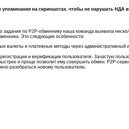
 упоминания на скриншотах, чтобы не нарушать НДА в
ого задания по P2P-обменнику наша команда выявила неско
бменника. Это следующие особенности:
ные валюты и платежные методы через административный и
регистрации и верификации пользователя. Зачастую польз
 быстрее и проще позволит ему совершить обмен. P2P-сер
жно разобраться новому пользователю.