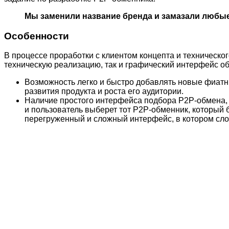
Мы заменили название бренда и замазали любые
Особенности
В процессе проработки с клиентом концепта и техническ
техническую реализацию, так и графический интерфейс о
Возможность легко и быстро добавлять новые фиат
развития продукта и роста его аудитории.
Наличие простого интерфейса подбора P2P-обмена, 
и пользователь выберет тот P2P-обменник, который
перегруженный и сложный интерфейс, в котором сло