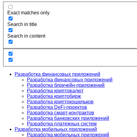
Exact matches only
Search in title
Search in content
Разработка финансовых приложений
Разработка финансовых приложений
Разработка блокчейн-приложений
Разработка криптовалют
Разработка криптобирж
Разработка криптокошельков
Разработка DeFi-проектов
Разработка смарт-контрактов
Разработка банковских приложений
Разработка платежных систем
Разработка мобильных приложений
Разработка мобильных приложений