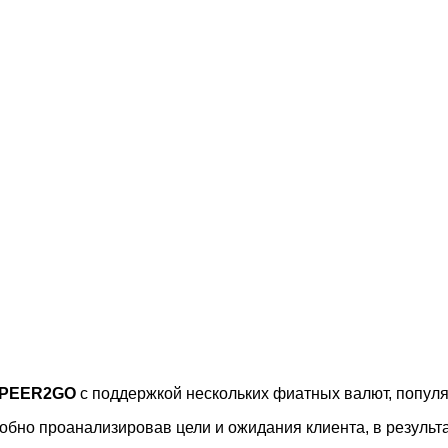
PEER2GO
с поддержкой нескольких фиатных валют, попул
бно проанализировав цели и ожидания клиента, в результа