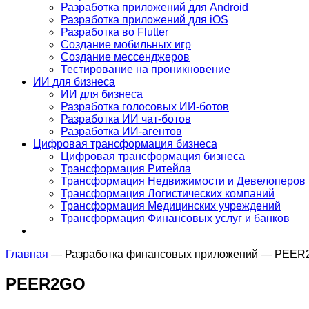
Разработка приложений для Android
Разработка приложений для iOS
Разработка во Flutter
Создание мобильных игр
Создание мессенджеров
Тестирование на проникновение
ИИ для бизнеса
ИИ для бизнеса
Разработка голосовых ИИ-ботов
Разработка ИИ чат-ботов
Разработка ИИ-агентов
Цифровая трансформация бизнеса
Цифровая трансформация бизнеса
Трансформация Ритейла
Трансформация Недвижимости и Девелоперов
Трансформация Логистических компаний
Трансформация Медицинских учреждений
Трансформация Финансовых услуг и банков
Главная
—
Разработка финансовых приложений
—
PEER
PEER2GO