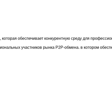
 которая обеспечивает конкурентную среду для профессио
нальных участников рынка P2P-обмена. в котором обеспе