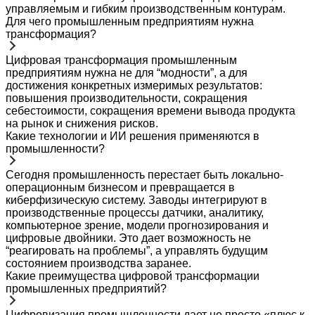
управляемым и гибким производственным контурам.
Для чего промышленным предприятиям нужна
трансформация?
Цифровая трансформация промышленным
предприятиям нужна не для “модности”, а для
достижения конкретных измеримых результатов:
повышения производительности, сокращения
себестоимости, сокращения времени вывода продукта
на рынок и снижения рисков.
Какие технологии и ИИ решения применяются в
промышленности?
Сегодня промышленность перестает быть локально-
операционным бизнесом и превращается в
киберфизическую систему. Заводы интегрируют в
производственные процессы датчики, аналитику,
компьютерное зрение, модели прогнозирования и
цифровые двойники. Это дает возможность не
“реагировать на проблемы”, а управлять будущим
состоянием производства заранее.
Какие преимущества цифровой трансформации
промышленных предприятий?
Цифровизация промышленности дает не просто «плюс к