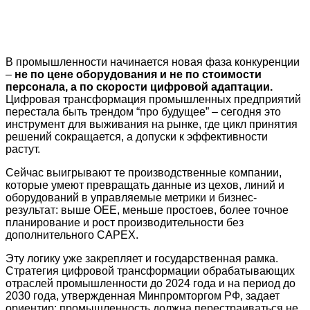
В промышленности начинается новая фаза конкуренции
–
не по цене оборудования и не по стоимости
персонала, а по скорости цифровой адаптации.
Цифровая трансформация промышленных предприятий
перестала быть трендом “про будущее” – сегодня это
инструмент для выживания на рынке, где цикл принятия
решений сокращается, а допуски к эффективности
растут.
Сейчас выигрывают те производственные компании,
которые умеют превращать данные из цехов, линий и
оборудований в управляемые метрики и бизнес-
результат: выше OEE, меньше простоев, более точное
планирование и рост производительности без
дополнительного CAPEX.
Эту логику уже закрепляет и государственная рамка.
Стратегия цифровой трансформации обрабатывающих
отраслей промышленности до 2024 года и на период до
2030 года, утвержденная Минпромторгом РФ, задает
ориентир: промышленность должна перестраиваться не