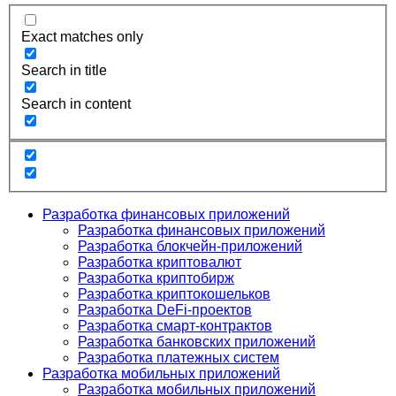
Exact matches only
Search in title
Search in content
Разработка финансовых приложений
Разработка финансовых приложений
Разработка блокчейн-приложений
Разработка криптовалют
Разработка криптобирж
Разработка криптокошельков
Разработка DeFi-проектов
Разработка смарт-контрактов
Разработка банковских приложений
Разработка платежных систем
Разработка мобильных приложений
Разработка мобильных приложений