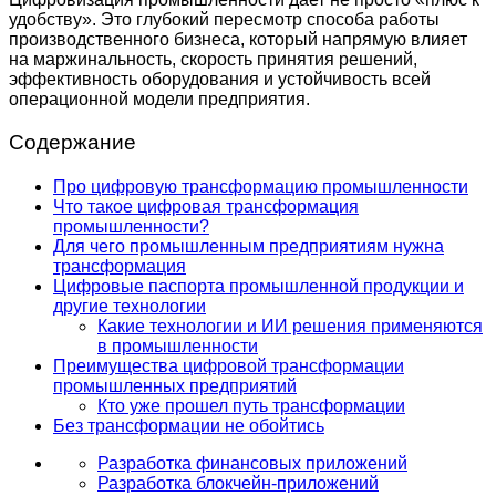
удобству». Это глубокий пересмотр способа работы
производственного бизнеса, который напрямую влияет
на маржинальность, скорость принятия решений,
эффективность оборудования и устойчивость всей
операционной модели предприятия.
Содержание
Про цифровую трансформацию промышленности
Что такое цифровая трансформация
промышленности?
Для чего промышленным предприятиям нужна
трансформация
Цифровые паспорта промышленной продукции и
другие технологии
Какие технологии и ИИ решения применяются
в промышленности
Преимущества цифровой трансформации
промышленных предприятий
Кто уже прошел путь трансформации
Без трансформации не обойтись
Разработка финансовых приложений
Разработка блокчейн-приложений