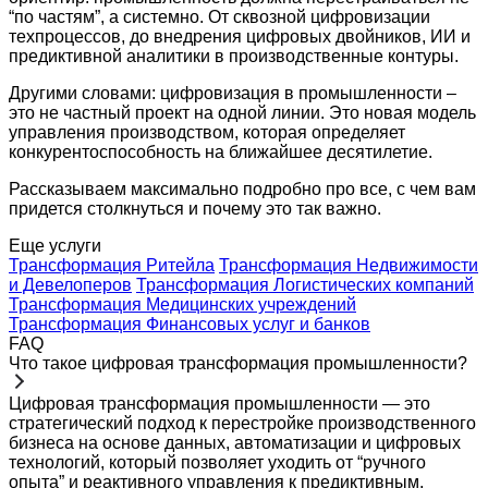
“по частям”, а системно. От сквозной цифровизации
техпроцессов, до внедрения цифровых двойников, ИИ и
предиктивной аналитики в производственные контуры.
Другими словами: цифровизация в промышленности –
это не частный проект на одной линии. Это новая модель
управления производством, которая определяет
конкурентоспособность на ближайшее десятилетие.
Рассказываем максимально подробно про все, с чем вам
придется столкнуться и почему это так важно.
Еще услуги
Трансформация Ритейла
Трансформация Недвижимости
и Девелоперов
Трансформация Логистических компаний
Трансформация Медицинских учреждений
Трансформация Финансовых услуг и банков
FAQ
Что такое цифровая трансформация промышленности?
Цифровая трансформация промышленности — это
стратегический подход к перестройке производственного
бизнеса на основе данных, автоматизации и цифровых
технологий, который позволяет уходить от “ручного
опыта” и реактивного управления к предиктивным,