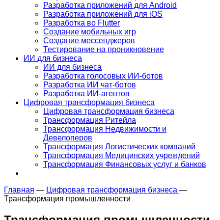
Разработка приложений для Android
Разработка приложений для iOS
Разработка во Flutter
Создание мобильных игр
Создание мессенджеров
Тестирование на проникновение
ИИ для бизнеса
ИИ для бизнеса
Разработка голосовых ИИ-ботов
Разработка ИИ чат-ботов
Разработка ИИ-агентов
Цифровая трансформация бизнеса
Цифровая трансформация бизнеса
Трансформация Ритейла
Трансформация Недвижимости и
Девелоперов
Трансформация Логистических компаний
Трансформация Медицинских учреждений
Трансформация Финансовых услуг и банков
Главная
—
Цифровая трансформация бизнеса
—
Трансформация промышленности
Трансформация
промышленности