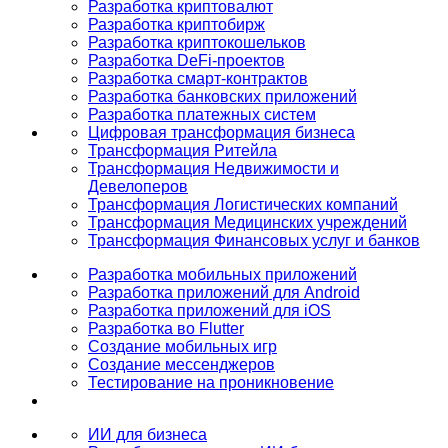
Разработка криптовалют
Разработка криптобирж
Разработка криптокошельков
Разработка DeFi-проектов
Разработка смарт-контрактов
Разработка банковских приложений
Разработка платежных систем
Цифровая трансформация бизнеса
Трансформация Ритейла
Трансформация Недвижимости и
Девелоперов
Трансформация Логистических компаний
Трансформация Медицинских учреждений
Трансформация Финансовых услуг и банков
Разработка мобильных приложений
Разработка приложений для Android
Разработка приложений для iOS
Разработка во Flutter
Создание мобильных игр
Создание мессенджеров
Тестирование на проникновение
ИИ для бизнеса