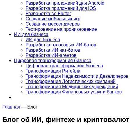
Разработка приложений для Android
Разработка приложений для iOS
Разработка во Flutter
Создание мобильных игр
Создание мессенджеров
Тестирование на проникновение
ИИ для бизнеса
ИИ для бизнеса
Разработка голосовых ИИ-ботов
Разработка ИИ чат-ботов
Разработка ИИ-агентов
Цифровая трансформация бизнеса
Цифровая трансформация бизнеса
Трансформация Ритейла
Трансформация Недвижимости и Девелоперов
Трансформация Логистических компаний
Трансформация Медицинских учреждений
Трансформация Финансовых услуг и банков
Главная
—
Блог
Блог об ИИ, финтехе и криптовалют