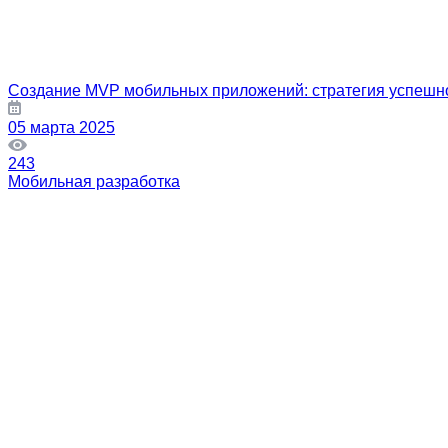
Создание MVP мобильных приложений: стратегия успешно
05 марта 2025
243
Мобильная разработка