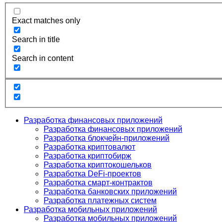
Exact matches only
Search in title
Search in content
Разработка финансовых приложений
Разработка финансовых приложений
Разработка блокчейн-приложений
Разработка криптовалют
Разработка криптобирж
Разработка криптокошельков
Разработка DeFi-проектов
Разработка смарт-контрактов
Разработка банковских приложений
Разработка платежных систем
Разработка мобильных приложений
Разработка мобильных приложений