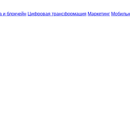
 и блокчейн
Цифровая трансформация
Маркетинг
Мобильн