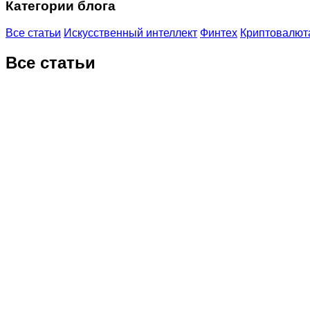
Категории блога
Все статьи
Искусственный интеллект
Финтех
Криптовалюта
Все статьи