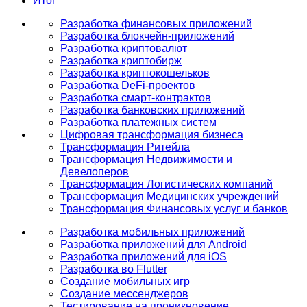
Итог
Разработка финансовых приложений
Разработка блокчейн-приложений
Разработка криптовалют
Разработка криптобирж
Разработка криптокошельков
Разработка DeFi-проектов
Разработка смарт-контрактов
Разработка банковских приложений
Разработка платежных систем
Цифровая трансформация бизнеса
Трансформация Ритейла
Трансформация Недвижимости и
Девелоперов
Трансформация Логистических компаний
Трансформация Медицинских учреждений
Трансформация Финансовых услуг и банков
Разработка мобильных приложений
Разработка приложений для Android
Разработка приложений для iOS
Разработка во Flutter
Создание мобильных игр
Создание мессенджеров
Тестирование на проникновение