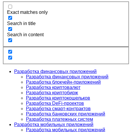
Exact matches only
Search in title
Search in content
Разработка финансовых приложений
Разработка финансовых приложений
Разработка блокчейн-приложений
Разработка криптовалют
Разработка криптобирж
Разработка криптокошельков
Разработка DeFi-проектов
Разработка смарт-контрактов
Разработка банковских приложений
Разработка платежных систем
Разработка мобильных приложений
Разработка мобильных приложений