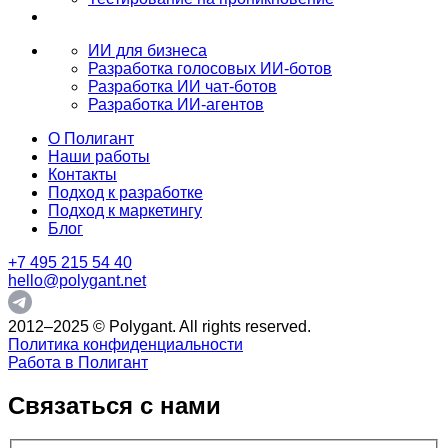
ИИ для бизнеса
Разработка голосовых ИИ-ботов
Разработка ИИ чат-ботов
Разработка ИИ-агентов
О Полигант
Наши работы
Контакты
Подход к разработке
Подход к маркетингу
Блог
+7 495 215 54 40
hello@polygant.net
2012–2025 © Polygant. All rights reserved.
Политика конфиденциальности
Работа в Полигант
Связаться с нами