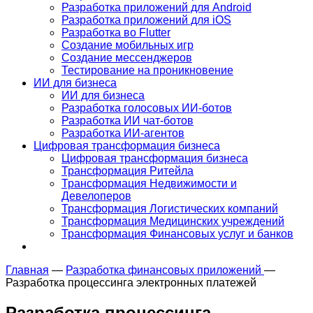
Разработка приложений для Android
Разработка приложений для iOS
Разработка во Flutter
Создание мобильных игр
Создание мессенджеров
Тестирование на проникновение
ИИ для бизнеса
ИИ для бизнеса
Разработка голосовых ИИ-ботов
Разработка ИИ чат-ботов
Разработка ИИ-агентов
Цифровая трансформация бизнеса
Цифровая трансформация бизнеса
Трансформация Ритейла
Трансформация Недвижимости и
Девелоперов
Трансформация Логистических компаний
Трансформация Медицинских учреждений
Трансформация Финансовых услуг и банков
Главная
—
Разработка финансовых приложений
—
Разработка процессинга электронных платежей
Разработка
процессинга