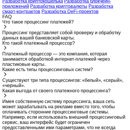
Разработка криптокошелька
Разработка блокчейн-
приложений
Разработка криптовалюты
Разработка
смарт-контрактов
Разработка DeFi-проектов
FAQ
Что такое процессинг платежей?
Процессинг представляет собой проверку и обработку
данных вашей банковской карты.
Кто такой платежный процессор?
Платежный процессор — это компания, которая
занимается обработкой интернет-платежей через
пластиковые карты.
Какие есть типы процессинговых систем?
Существуют три типа процессингов: «белый», «серый»,
«черный».
Какая выгода от своего платежного процессинга?
Имея собственную систему процессинга, ваша сеть
может зарабатывать на рекламе вместо того, чтобы
оплачивать сторонние процессинговые системы.
Например, если использовать внешний процессинговый
сервис, ваш интерфейс будет ограничен
предоставленными ими параметрами, что не всегда