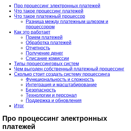
Про процессинг электронных платежей
Что такое процессинг платежей
Что такое платежный процессор
Разница между платежным шлюзом и
процессором
Как это работает
Прием платежей
Обработка платежей
Отчетность
Получение денег
Списание комиссии
Типы процессинговых систем
Чем выгоден собственный платежный процессинг
Сколько стоит создать систему процессинга
Функциональность и сложность
Интеграция и масштабирование
Безопасность
Технологии и персонал
Поддержка и обновления
Итог
Про процессинг электронных
платежей