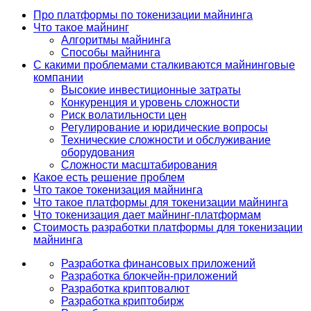
Про платформы по токенизации майнинга
Что такое майнинг
Алгоритмы майнинга
Способы майнинга
С какими проблемами сталкиваются майнинговые
компании
Высокие инвестиционные затраты
Конкуренция и уровень сложности
Риск волатильности цен
Регулирование и юридические вопросы
Технические сложности и обслуживание
оборудования
Сложности масштабирования
Какое есть решение проблем
Что такое токенизация майнинга
Что такое платформы для токенизации майнинга
Что токенизация дает майнинг-платформам
Стоимость разработки платформы для токенизации
майнинга
Разработка финансовых приложений
Разработка блокчейн-приложений
Разработка криптовалют
Разработка криптобирж