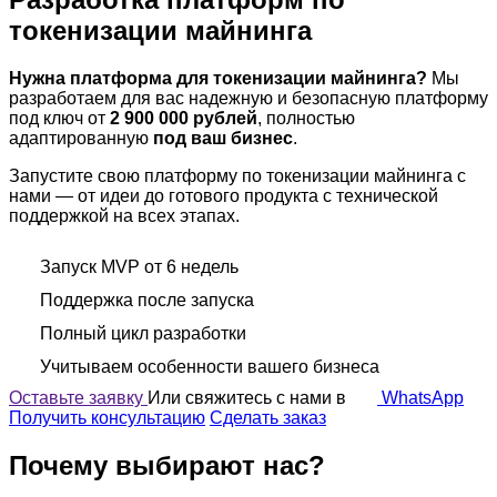
токенизации
майнинга
Нужна платформа для токенизации майнинга?
Мы
разработаем для вас надежную и безопасную платформу
под ключ от
2 900 000 рублей
, полностью
адаптированную
под ваш бизнес
.
Запустите свою платформу по токенизации майнинга с
нами — от идеи до готового продукта с технической
поддержкой на всех этапах.
Запуск MVP от 6 недель
Поддержка после запуска
Полный цикл разработки
Учитываем особенности вашего бизнеса
Оставьте заявку
Или свяжитесь с нами в
WhatsApp
Получить консультацию
Сделать заказ
Почему выбирают нас?