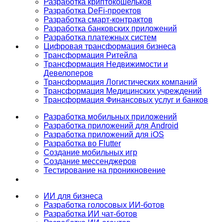
Разработка криптокошельков
Разработка DeFi-проектов
Разработка смарт-контрактов
Разработка банковских приложений
Разработка платежных систем
Цифровая трансформация бизнеса
Трансформация Ритейла
Трансформация Недвижимости и
Девелоперов
Трансформация Логистических компаний
Трансформация Медицинских учреждений
Трансформация Финансовых услуг и банков
Разработка мобильных приложений
Разработка приложений для Android
Разработка приложений для iOS
Разработка во Flutter
Создание мобильных игр
Создание мессенджеров
Тестирование на проникновение
ИИ для бизнеса
Разработка голосовых ИИ-ботов
Разработка ИИ чат-ботов