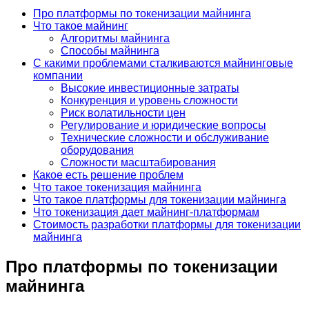
Про платформы по токенизации майнинга
Что такое майнинг
Алгоритмы майнинга
Способы майнинга
С какими проблемами сталкиваются майнинговые
компании
Высокие инвестиционные затраты
Конкуренция и уровень сложности
Риск волатильности цен
Регулирование и юридические вопросы
Технические сложности и обслуживание
оборудования
Сложности масштабирования
Какое есть решение проблем
Что такое токенизация майнинга
Что такое платформы для токенизации майнинга
Что токенизация дает майнинг-платформам
Стоимость разработки платформы для токенизации
майнинга
Про платформы по токенизации
майнинга