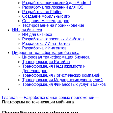
Разработка приложений для Android
Разработка приложений для iOS
Разработка во Flutter
Создание мобильных игр
Создание мессенджеров
Тестирование на проникновение
ИИ для бизнеса
ИИ для бизнеса
Разработка голосовых ИИ-ботов
Разработка ИИ чат-ботов
Разработка ИИ-агентов
Цифровая трансформация бизнеса
Цифровая трансформация бизнеса
Трансформация Ритейла
Трансформация Недвижимости и
Девелоперов
Трансформация Логистических компаний
Трансформация Медицинских учреждений
Трансформация Финансовых услуг и банков
Главная
—
Разработка финансовых приложений
—
Платформы по токенизации майнинга
Разработка
платформ по