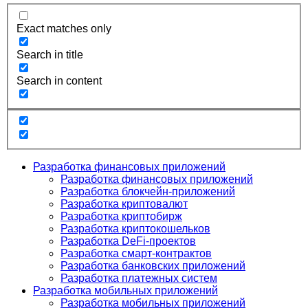
Exact matches only
Search in title
Search in content
Разработка финансовых приложений
Разработка финансовых приложений
Разработка блокчейн-приложений
Разработка криптовалют
Разработка криптобирж
Разработка криптокошельков
Разработка DeFi-проектов
Разработка смарт-контрактов
Разработка банковских приложений
Разработка платежных систем
Разработка мобильных приложений
Разработка мобильных приложений