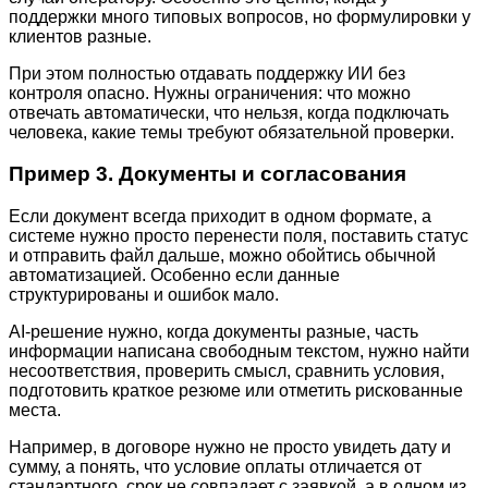
поддержки много типовых вопросов, но формулировки у
клиентов разные.
При этом полностью отдавать поддержку ИИ без
контроля опасно. Нужны ограничения: что можно
отвечать автоматически, что нельзя, когда подключать
человека, какие темы требуют обязательной проверки.
Пример 3. Документы и согласования
Если документ всегда приходит в одном формате, а
системе нужно просто перенести поля, поставить статус
и отправить файл дальше, можно обойтись обычной
автоматизацией. Особенно если данные
структурированы и ошибок мало.
AI-решение нужно, когда документы разные, часть
информации написана свободным текстом, нужно найти
несоответствия, проверить смысл, сравнить условия,
подготовить краткое резюме или отметить рискованные
места.
Например, в договоре нужно не просто увидеть дату и
сумму, а понять, что условие оплаты отличается от
стандартного, срок не совпадает с заявкой, а в одном из