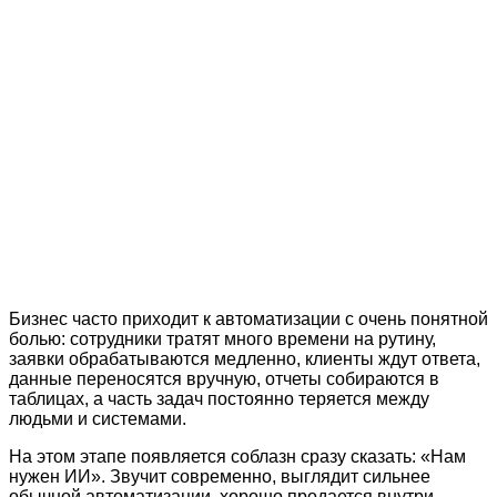
Бизнес часто приходит к автоматизации с очень понятной
болью: сотрудники тратят много времени на рутину,
заявки обрабатываются медленно, клиенты ждут ответа,
данные переносятся вручную, отчеты собираются в
таблицах, а часть задач постоянно теряется между
людьми и системами.
На этом этапе появляется соблазн сразу сказать: «Нам
нужен ИИ». Звучит современно, выглядит сильнее
обычной автоматизации, хорошо продается внутри