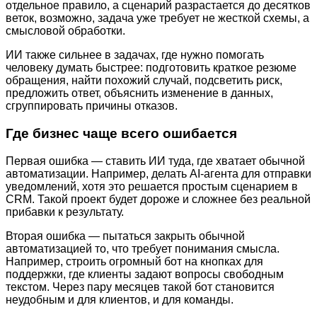
отдельное правило, а сценарий разрастается до десятков
веток, возможно, задача уже требует не жесткой схемы, а
смысловой обработки.
ИИ также сильнее в задачах, где нужно помогать
человеку думать быстрее: подготовить краткое резюме
обращения, найти похожий случай, подсветить риск,
предложить ответ, объяснить изменение в данных,
сгруппировать причины отказов.
Где бизнес чаще всего ошибается
Первая ошибка — ставить ИИ туда, где хватает обычной
автоматизации. Например, делать AI-агента для отправки
уведомлений, хотя это решается простым сценарием в
CRM. Такой проект будет дороже и сложнее без реальной
прибавки к результату.
Вторая ошибка — пытаться закрыть обычной
автоматизацией то, что требует понимания смысла.
Например, строить огромный бот на кнопках для
поддержки, где клиенты задают вопросы свободным
текстом. Через пару месяцев такой бот становится
неудобным и для клиентов, и для команды.