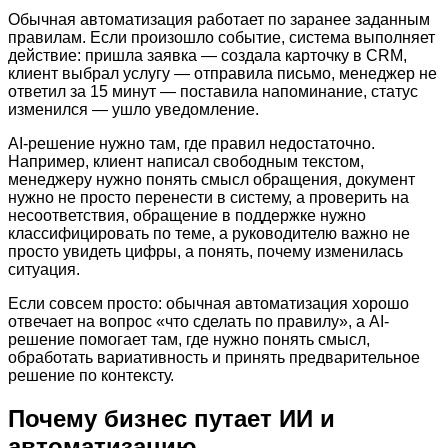
Обычная автоматизация работает по заранее заданным
правилам. Если произошло событие, система выполняет
действие: пришла заявка — создала карточку в CRM,
клиент выбрал услугу — отправила письмо, менеджер не
ответил за 15 минут — поставила напоминание, статус
изменился — ушло уведомление.
AI-решение нужно там, где правил недостаточно.
Например, клиент написал свободным текстом,
менеджеру нужно понять смысл обращения, документ
нужно не просто перенести в систему, а проверить на
несоответствия, обращение в поддержке нужно
классифицировать по теме, а руководителю важно не
просто увидеть цифры, а понять, почему изменилась
ситуация.
Если совсем просто: обычная автоматизация хорошо
отвечает на вопрос «что сделать по правилу», а AI-
решение помогает там, где нужно понять смысл,
обработать вариативность и принять предварительное
решение по контексту.
Почему бизнес путает ИИ и
автоматизацию