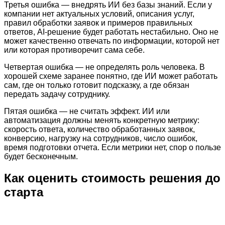
Третья ошибка — внедрять ИИ без базы знаний. Если у
компании нет актуальных условий, описания услуг,
правил обработки заявок и примеров правильных
ответов, AI-решение будет работать нестабильно. Оно не
может качественно отвечать по информации, которой нет
или которая противоречит сама себе.
Четвертая ошибка — не определять роль человека. В
хорошей схеме заранее понятно, где ИИ может работать
сам, где он только готовит подсказку, а где обязан
передать задачу сотруднику.
Пятая ошибка — не считать эффект. ИИ или
автоматизация должны менять конкретную метрику:
скорость ответа, количество обработанных заявок,
конверсию, нагрузку на сотрудников, число ошибок,
время подготовки отчета. Если метрики нет, спор о пользе
будет бесконечным.
Как оценить стоимость решения до
старта