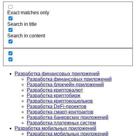
Exact matches only
Search in title
Search in content
Разработка финансовых приложений
Разработка финансовых приложений
Разработка блокчейн-приложений
Разработка криптовалют
Разработка криптобирж
Разработка криптокошельков
Разработка DeFi-проектов
Разработка смарт-контрактов
Разработка банковских приложений
Разработка платежных систем
Разработка мобильных приложений
Разработка мобильных приложений