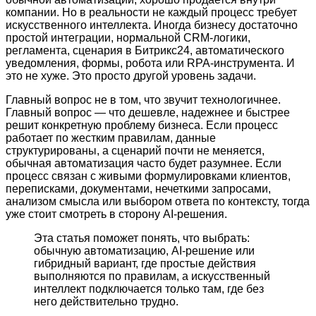
компании. Но в реальности не каждый процесс требует
искусственного интеллекта. Иногда бизнесу достаточно
простой интеграции, нормальной CRM-логики,
регламента, сценария в Битрикс24, автоматического
уведомления, формы, робота или RPA-инструмента. И
это не хуже. Это просто другой уровень задачи.
Главный вопрос не в том, что звучит технологичнее.
Главный вопрос — что дешевле, надежнее и быстрее
решит конкретную проблему бизнеса. Если процесс
работает по жестким правилам, данные
структурированы, а сценарий почти не меняется,
обычная автоматизация часто будет разумнее. Если
процесс связан с живыми формулировками клиентов,
переписками, документами, нечеткими запросами,
анализом смысла или выбором ответа по контексту, тогда
уже стоит смотреть в сторону AI-решения.
Эта статья поможет понять, что выбрать:
обычную автоматизацию, AI-решение или
гибридный вариант, где простые действия
выполняются по правилам, а искусственный
интеллект подключается только там, где без
него действительно трудно.