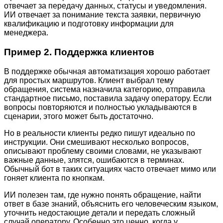
отвечает за передачу данных, статусы и уведомления.
ИИ отвечает за понимание текста заявки, первичную
квалификацию и подготовку информации для
менеджера.
Пример 2. Поддержка клиентов
В поддержке обычная автоматизация хорошо работает
для простых маршрутов. Клиент выбрал тему
обращения, система назначила категорию, отправила
стандартное письмо, поставила задачу оператору. Если
вопросы повторяются и полностью укладываются в
сценарии, этого может быть достаточно.
Но в реальности клиенты редко пишут идеально по
инструкции. Они смешивают несколько вопросов,
описывают проблему своими словами, не указывают
важные данные, злятся, ошибаются в терминах.
Обычный бот в таких ситуациях часто отвечает мимо или
гоняет клиента по кнопкам.
ИИ полезен там, где нужно понять обращение, найти
ответ в базе знаний, объяснить его человеческим языком,
уточнить недостающие детали и передать сложный
случай оператору. Особенно это ценно, когда у