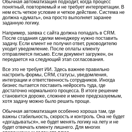
Обычная автоматизация подходит, когда процесс
понятный, повторяемый и не требует интерпретации. В
нем есть четкое условие и четкое действие. Система не
должна «думать», она просто выполняет заранее
заданную логику.
Например, заявка с сайта должна попадать в CRM.
После создания сделки менеджеру нужно поставить
задачу. Если клиент не получил ответ, руководителю
уходит уведомление. После оплаты клиенту
отправляется письмо. Если документ загружен, он
передается на следующий этап согласования.
Все это не требует ИИ. Здесь важнее правильно
настроить формы, CRM, статусы, уведомления,
интеграции и ответственность сотрудников. Иногда
бизнес пытается поставить нейросеть туда, где
достаточно нормального процесса. В итоге решение
становится дороже, сложнее и менее предсказуемым,
хотя задачу можно было решить проще.
Обычная автоматизация особенно хороша там, где
важны стабильность, скорость и контроль. Она не будет
«догадываться», не будет менять логику на лету и не
будет отвечать клиенту лишнего. Для многих