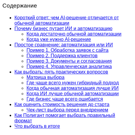
Содержание
Короткий ответ: чем AI-решение отличается от
обычной автоматизации
Почему бизнес путает ИИ и автоматизацию
Когда достаточно обычной автоматизации
Когда уже нужно AI-решение
Простое сравнение: автоматизация или ИИ
Пример 1. Обработка заявок с сайта
Пример 2. Поддержка клиентов
Пример 3. Документы и согласования
Пример 4. Управленческая аналитика
Как выбрать: пять практических вопросов
Матрица выбора
Где чаще всего нужен гибридный подход
Когда обычная автоматизация лучше ИИ
Когда ИИ лучше обычной автоматизации
Где бизнес чаще всего ошибается
Как оценить стоимость решения до старта
Чек-лист выбора перед внедрением
Как Полигант помогает выбрать правильный
формат
Что выбрать в итоге