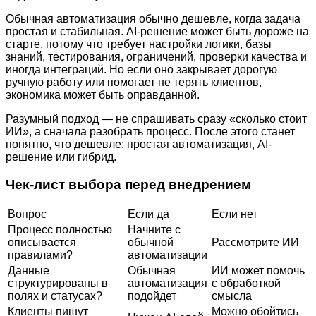
Обычная автоматизация обычно дешевле, когда задача
простая и стабильная. AI-решение может быть дороже на
старте, потому что требует настройки логики, базы
знаний, тестирования, ограничений, проверки качества и
иногда интеграций. Но если оно закрывает дорогую
ручную работу или помогает не терять клиентов,
экономика может быть оправданной.
Разумный подход — не спрашивать сразу «сколько стоит
ИИ», а сначала разобрать процесс. После этого станет
понятно, что дешевле: простая автоматизация, AI-
решение или гибрид.
Чек-лист выбора перед внедрением
Вопрос
Если да
Если нет
Процесс полностью
Начните с
описывается
обычной
Рассмотрите ИИ
правилами?
автоматизации
Данные
Обычная
ИИ может помочь
структурированы в
автоматизация
с обработкой
полях и статусах?
подойдет
смысла
Клиенты пишут
Можно обойтись