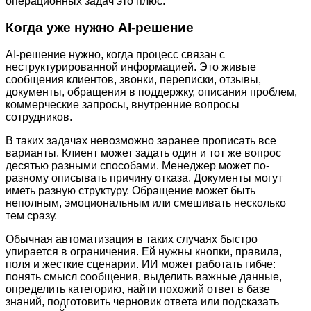
операционных задач это плюс.
Когда уже нужно AI-решение
AI-решение нужно, когда процесс связан с
неструктурированной информацией. Это живые
сообщения клиентов, звонки, переписки, отзывы,
документы, обращения в поддержку, описания проблем,
коммерческие запросы, внутренние вопросы
сотрудников.
В таких задачах невозможно заранее прописать все
варианты. Клиент может задать один и тот же вопрос
десятью разными способами. Менеджер может по-
разному описывать причину отказа. Документы могут
иметь разную структуру. Обращение может быть
неполным, эмоциональным или смешивать несколько
тем сразу.
Обычная автоматизация в таких случаях быстро
упирается в ограничения. Ей нужны кнопки, правила,
поля и жесткие сценарии. ИИ может работать гибче:
понять смысл сообщения, выделить важные данные,
определить категорию, найти похожий ответ в базе
знаний, подготовить черновик ответа или подсказать