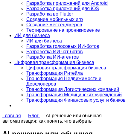
Разработка приложений для Android
Разработка приложений для iOS
Разработка во Flutter
Создание мобильных игр
Создание мессенджеров
Тестирование на проникновение
ИИ для бизнеса
ИИ для бизнеса
Разработка голосовых ИИ-ботов
Разработка ИИ чат-ботов
Разработка ИИ-агентов
Цифровая трансформация бизнеса
Цифровая трансформация бизнеса
Трансформация Ритейла
Трансформация Недвижимости и
Девелоперов
Трансформация Логистических компаний
Трансформация Медицинских учреждений
Трансформация Финансовых услуг и банков
Главная
—
Блог
—
AI-решение или обычная
автоматизация: как понять, что выбрать
AI-решение или обычная