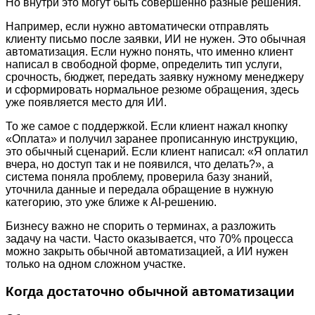
Но внутри это могут быть совершенно разные решения.
Например, если нужно автоматически отправлять
клиенту письмо после заявки, ИИ не нужен. Это обычная
автоматизация. Если нужно понять, что именно клиент
написал в свободной форме, определить тип услуги,
срочность, бюджет, передать заявку нужному менеджеру
и сформировать нормальное резюме обращения, здесь
уже появляется место для ИИ.
То же самое с поддержкой. Если клиент нажал кнопку
«Оплата» и получил заранее прописанную инструкцию,
это обычный сценарий. Если клиент написал: «Я оплатил
вчера, но доступ так и не появился, что делать?», а
система поняла проблему, проверила базу знаний,
уточнила данные и передала обращение в нужную
категорию, это уже ближе к AI-решению.
Бизнесу важно не спорить о терминах, а разложить
задачу на части. Часто оказывается, что 70% процесса
можно закрыть обычной автоматизацией, а ИИ нужен
только на одном сложном участке.
Когда достаточно обычной автоматизации