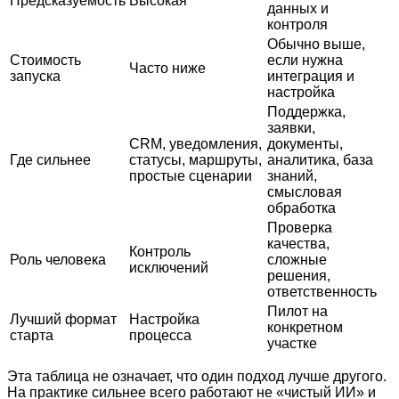
Предсказуемость
Высокая
данных и
контроля
Обычно выше,
Стоимость
если нужна
Часто ниже
запуска
интеграция и
настройка
Поддержка,
заявки,
CRM, уведомления,
документы,
Где сильнее
статусы, маршруты,
аналитика, база
простые сценарии
знаний,
смысловая
обработка
Проверка
качества,
Контроль
Роль человека
сложные
исключений
решения,
ответственность
Пилот на
Лучший формат
Настройка
конкретном
старта
процесса
участке
Эта таблица не означает, что один подход лучше другого.
На практике сильнее всего работают не «чистый ИИ» и