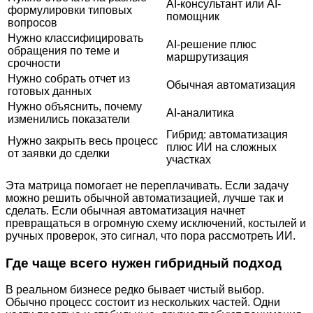
AI-консультант или AI-
формулировки типовых
помощник
вопросов
Нужно классифицировать
AI-решение плюс
обращения по теме и
маршрутизация
срочности
Нужно собрать отчет из
Обычная автоматизация
готовых данных
Нужно объяснить, почему
AI-аналитика
изменились показатели
Гибрид: автоматизация
Нужно закрыть весь процесс
плюс ИИ на сложных
от заявки до сделки
участках
Эта матрица помогает не переплачивать. Если задачу
можно решить обычной автоматизацией, лучше так и
сделать. Если обычная автоматизация начнет
превращаться в огромную схему исключений, костылей и
ручных проверок, это сигнал, что пора рассмотреть ИИ.
Где чаще всего нужен гибридный подход
В реальном бизнесе редко бывает чистый выбор.
Обычно процесс состоит из нескольких частей. Одни