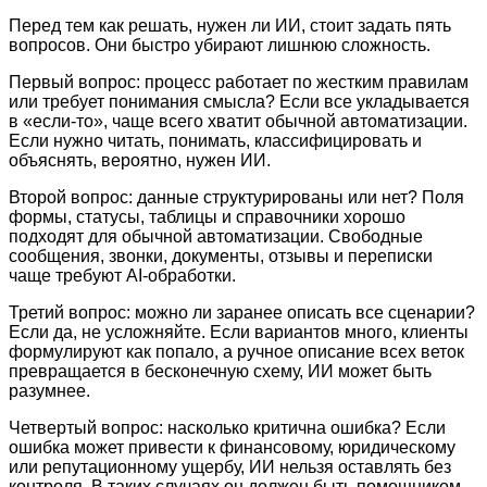
Перед тем как решать, нужен ли ИИ, стоит задать пять
вопросов. Они быстро убирают лишнюю сложность.
Первый вопрос: процесс работает по жестким правилам
или требует понимания смысла? Если все укладывается
в «если-то», чаще всего хватит обычной автоматизации.
Если нужно читать, понимать, классифицировать и
объяснять, вероятно, нужен ИИ.
Второй вопрос: данные структурированы или нет? Поля
формы, статусы, таблицы и справочники хорошо
подходят для обычной автоматизации. Свободные
сообщения, звонки, документы, отзывы и переписки
чаще требуют AI-обработки.
Третий вопрос: можно ли заранее описать все сценарии?
Если да, не усложняйте. Если вариантов много, клиенты
формулируют как попало, а ручное описание всех веток
превращается в бесконечную схему, ИИ может быть
разумнее.
Четвертый вопрос: насколько критична ошибка? Если
ошибка может привести к финансовому, юридическому
или репутационному ущербу, ИИ нельзя оставлять без
контроля. В таких случаях он должен быть помощником,