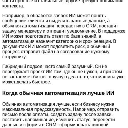
части простые и стабильные, другие требуют понимания
контекста.
Например, в обработке заявок ИИ может понять
сообщение клиента и выделить важные данные, а
обычная автоматизация передаст их в CRM, поставит
задачу менеджеру и отправит уведомление. В поддержке
ИИ может подготовить ответ по базе знаний, а
автоматизация назначит категорию и срок реакции. В
документах ИИ может подсветить риск, а обычный
процесс отправит файл на согласование нужному
сотруднику.
Гибридный подход часто самый разумный. Он не
перегружает проект ИИ там, где он не нужен, и при этом
не заставляет бизнес вручную делать то, что машина уже
может делать быстрее.
Когда обычная автоматизация лучше ИИ
Обычная автоматизация лучше, если бизнесу нужна
максимальная предсказуемость. Например, отправить
письмо после оплаты, создать задачу после заявки,
поставить напоминание, изменить статус, перенести
данные из формы в CRM, сформировать типовой